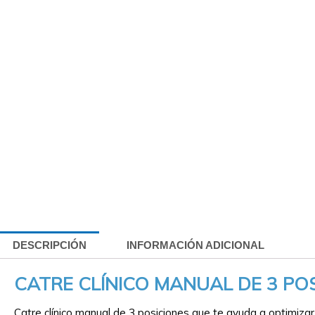
DESCRIPCIÓN
INFORMACIÓN ADICIONAL
CATRE CLÍNICO MANUAL DE 3 POSICI
Catre clínico manual de 3 posiciones que te ayuda a optimizar