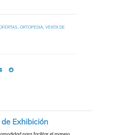
OFERTAS
,
ORTOPEDIA
,
VENTA DE
de Exhibición
comodidad para facilitar el manejo