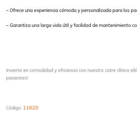
– Ofrece una experiencia cómoda y personalizada para los pa
– Garantiza una larga vida útil y facilidad de mantenimiento c
⠀
Invierte en comodidad y eficiencia con nuestro catre clínico 
pacientes!
11620
Código: