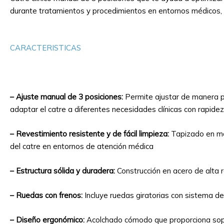
durante tratamientos y procedimientos en entornos médicos, cl
⠀
CARACTERISTICAS
– Ajuste manual de 3 posiciones:
Permite ajustar de manera pre
adaptar el catre a diferentes necesidades clínicas con rapidez
– Revestimiento resistente y de fácil limpieza:
Tapizado en mat
del catre en entornos de atención médica
– Estructura sólida y duradera:
Construcción en acero de alta r
– Ruedas con frenos:
Incluye ruedas giratorias con sistema de f
– Diseño ergonómico:
Acolchado cómodo que proporciona sopor