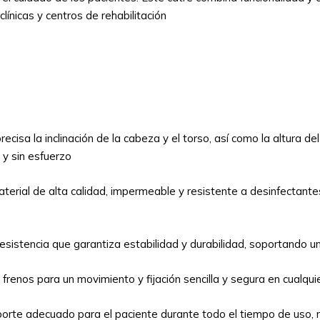
ínicas y centros de rehabilitación
cisa la inclinación de la cabeza y el torso, así como la altura de
 y sin esfuerzo
erial de alta calidad, impermeable y resistente a desinfectantes
esistencia que garantiza estabilidad y durabilidad, soportando un
renos para un movimiento y fijación sencilla y segura en cualquier
te adecuado para el paciente durante todo el tiempo de uso, m