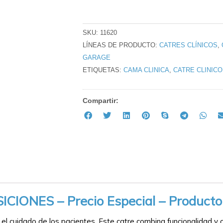
⠀
SKU:
11620
LÍNEAS DE PRODUCTO:
CATRES CLÍNICOS
,
GARAGE
ETIQUETAS:
CAMA CLINICA
,
CATRE CLINICO
Compartir:
ONES – Precio Especial – Producto 
 el cuidado de los pacientes. Este catre combina funcionalidad y 