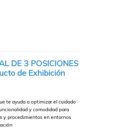
90.
AL DE 3 POSICIONES
ucto de Exhibición
ue te ayuda a optimizar el cuidado
funcionalidad y comodidad para
tos y procedimientos en entornos
tación