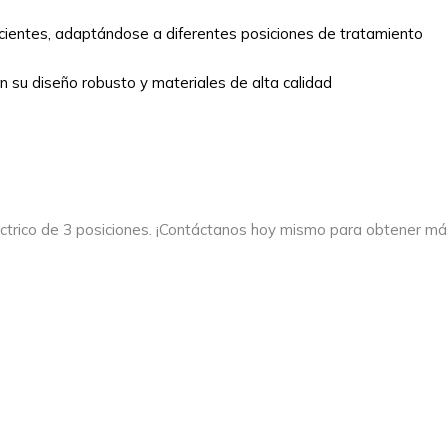
cientes, adaptándose a diferentes posiciones de tratamiento
on su diseño robusto y materiales de alta calidad
eléctrico de 3 posiciones. ¡Contáctanos hoy mismo para obtener má