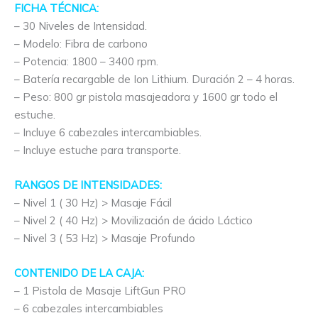
FICHA TÉCNICA:
– 30 Niveles de Intensidad.
– Modelo: Fibra de carbono
– Potencia: 1800 – 3400 rpm.
– Batería recargable de Ion Lithium. Duración 2 – 4 horas.
– Peso: 800 gr pistola masajeadora y 1600 gr todo el
estuche.
– Incluye 6 cabezales intercambiables.
– Incluye estuche para transporte.
RANGOS DE INTENSIDADES:
– Nivel 1 ( 30 Hz) > Masaje Fácil
– Nivel 2 ( 40 Hz) > Movilización de ácido Láctico
– Nivel 3 ( 53 Hz) > Masaje Profundo
CONTENIDO DE LA CAJA:
– 1 Pistola de Masaje LiftGun PRO
– 6 cabezales intercambiables