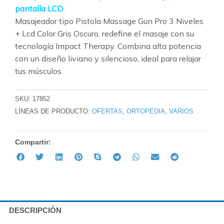
pantalla LCD
Masajeador tipo Pistola Massage Gun Pro 3 Niveles
+ Lcd Color Gris Oscuro, redefine el masaje con su
tecnología Impact Therapy. Combina alta potencia
con un diseño liviano y silencioso, ideal para relajar
tus músculos.
SKU:
17852
LÍNEAS DE PRODUCTO:
OFERTAS
,
ORTOPEDIA
,
VARIOS
Compartir:
DESCRIPCIÓN