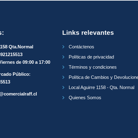
s:
Links relevantes
1158 Qta.Normal
Contáctenos
6921215513
Políticas de privacidad
iernes de 09:00 a 17:00
Términos y condiciones
cado Público:
Política de Cambios y Devolucion
15513
Local Aguirre 1158 - Qta. Normal
@comercialraff.cl
Quienes Somos