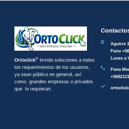
Contacto
Aguirre 
Fono +5
Lunes a V
®
Ortoclick
brinda soluciones a todos
los requerimientos de los usuarios,
Fono Mer
ya sean público en general, así
+569212
como grandes empresas o privados
ortoclick
que lo requieran.