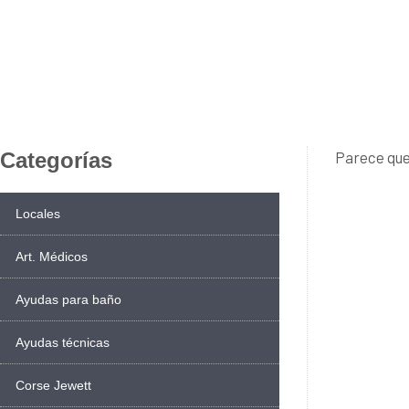
Categorías
Parece que
Locales
Art. Médicos
Ayudas para baño
Ayudas técnicas
Corse Jewett