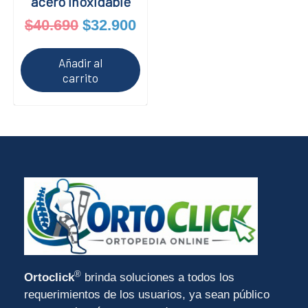
acero inoxidable
$
40.690
$
32.900
Añadir al
carrito
®
Ortoclick
brinda soluciones a todos los
requerimientos de los usuarios, ya sean público