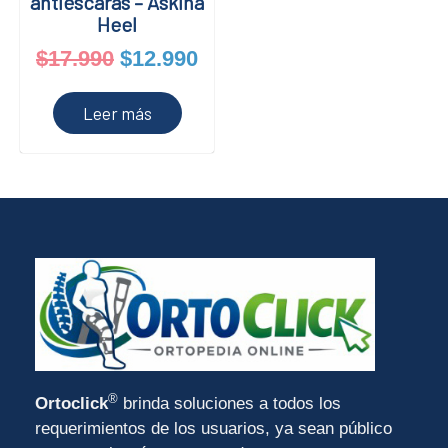
antiescaras – Askina
Heel
$
17.990
$
12.990
Leer más
®
Ortoclick
brinda soluciones a todos los
requerimientos de los usuarios, ya sean público