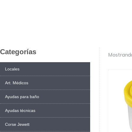
Categorías
Mostrando
Locales
Art. Médicos
Ayudas para baño
Ayudas técnicas
Corse Jewett