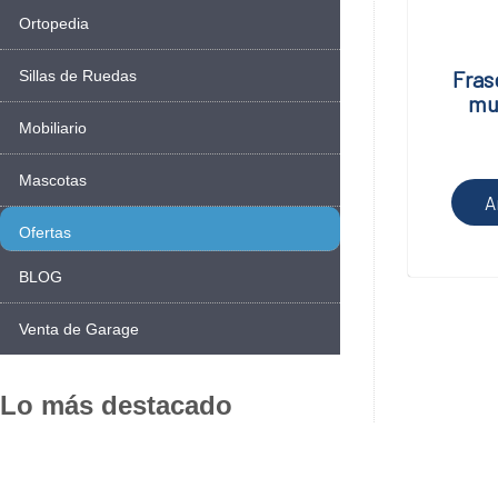
Ortopedia
Fras
Sillas de Ruedas
mu
Mobiliario
Mascotas
A
Ofertas
BLOG
Venta de Garage
Lo más destacado