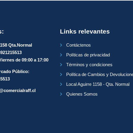
s:
Links relevantes
1158 Qta.Normal
Contáctenos
6921215513
Políticas de privacidad
iernes de 09:00 a 17:00
Términos y condiciones
cado Público:
Política de Cambios y Devolucion
15513
Local Aguirre 1158 - Qta. Normal
@comercialraff.cl
Quienes Somos