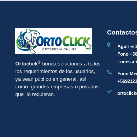
Contacto
Aguirre 
Fono +5
Lunes a V
®
Ortoclick
brinda soluciones a todos
los requerimientos de los usuarios,
Fono Mer
ya sean público en general, así
+569212
como grandes empresas o privados
ortoclick
que lo requieran.