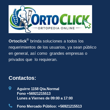
®
Ortoclick
brinda soluciones a todos los
requerimientos de los usuarios, ya sean público
en general, así como grandes empresas o
privados que lo requieran.
Contactos:
Aguirre 1158 Qta.Normal
Fono +56921215513
Lunes a Viernes de 09:00 a 17:00
Fono Mercado Público: +56921215513