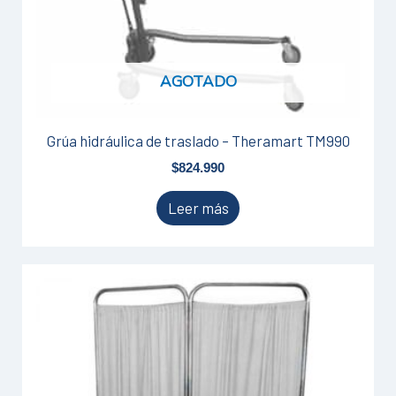
AGOTADO
Grúa hidráulica de traslado – Theramart TM990
$
824.990
Leer más