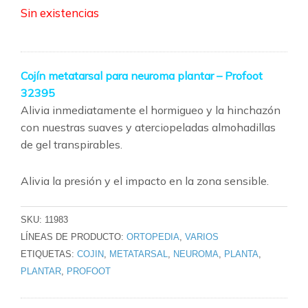
Sin existencias
Cojín metatarsal para neuroma plantar – Profoot
32395
Alivia inmediatamente el hormigueo y la hinchazón
con nuestras suaves y aterciopeladas almohadillas
de gel transpirables.
Alivia la presión y el impacto en la zona sensible.
SKU:
11983
LÍNEAS DE PRODUCTO:
ORTOPEDIA
,
VARIOS
ETIQUETAS:
COJIN
,
METATARSAL
,
NEUROMA
,
PLANTA
,
PLANTAR
,
PROFOOT