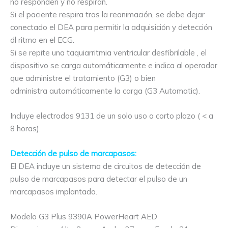
no responden y no respiran.
Si el paciente respira tras la reanimación, se debe dejar
conectado el DEA para permitir la adquisición y detección
dl ritmo en el ECG.
Si se repite una taquiarritmia ventricular desfibrilable , el
dispositivo se carga automáticamente e indica al operador
que administre el tratamiento (G3) o bien
administra automáticamente la carga (G3 Automatic).
Incluye electrodos 9131 de un solo uso a corto plazo ( < a
8 horas).
Detección de pulso de marcapasos:
El DEA incluye un sistema de circuitos de detección de
pulso de marcapasos para detectar el pulso de un
marcapasos implantado.
Modelo G3 Plus 9390A PowerHeart AED