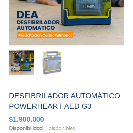
DESFIBRILADOR AUTOMÁTICO
POWERHEART AED G3
$
1.900.000
Desfibrilador
Disponibilidad:
1 disponibles