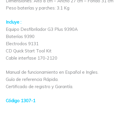
Dimensiones: Alto 8 cm – Ancho 27 cm – Fondo 31 cm
Peso baterías y parches: 3.1 Kg
Incluye :
Equipo Desfibrilador G3 Plus 9390A
Baterías 9390
Electrodos 9131
CD Quick Start Tool Kit
Cable interfase 170-2120
Manual de funcionamiento en Español e Ingles.
Guía de referencia Rápida.
Certificado de registro y Garantía.
Código 1307-1