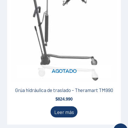
AGOTADO
Grúa hidráulica de traslado – Theramart TM990
$
824.990
Leer más