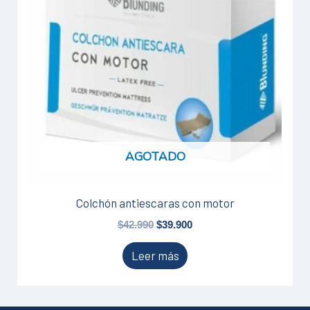
AGOTADO
Colchón antiescaras con motor
$
42.990
$
39.900
Leer más