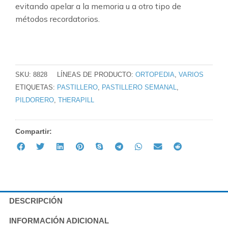
evitando apelar a la memoria u a otro tipo de
métodos recordatorios.
⠀⠀
SKU:
8828
LÍNEAS DE PRODUCTO:
ORTOPEDIA
,
VARIOS
ETIQUETAS:
PASTILLERO
,
PASTILLERO SEMANAL
,
PILDORERO
,
THERAPILL
Compartir:
DESCRIPCIÓN
INFORMACIÓN ADICIONAL