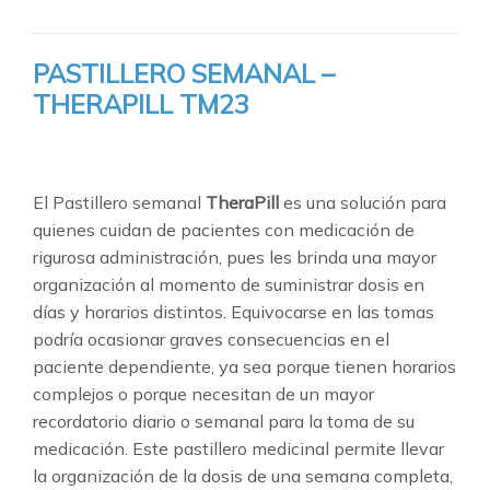
TM2300
cantidad
PASTILLERO SEMANAL –
THERAPILL TM23
⠀
El Pastillero semanal
TheraPill
es una solución para
quienes cuidan de pacientes con medicación de
rigurosa administración, pues les brinda una mayor
organización al momento de suministrar dosis en
días y horarios distintos. Equivocarse en las tomas
podría ocasionar graves consecuencias en el
paciente dependiente, ya sea porque tienen horarios
complejos o porque necesitan de un mayor
recordatorio diario o semanal para la toma de su
medicación. Este pastillero medicinal permite llevar
la organización de la dosis de una semana completa,