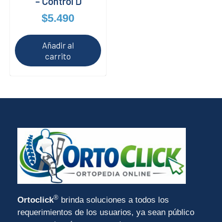
– Control D
$
5.490
Añadir al
carrito
®
Ortoclick
brinda soluciones a todos los
requerimientos de los usuarios, ya sean público