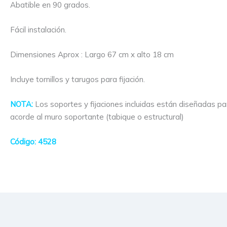
Abatible en 90 grados.
Fácil instalación.
Dimensiones Aprox : Largo 67 cm x alto 18 cm
Incluye tornillos y tarugos para fijación.
NOTA:
Los soportes y fijaciones incluidas están diseñadas pa
acorde al muro soportante (tabique o estructural)
Código: 4528