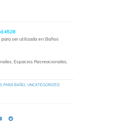
od.4528
 para ser utilizada en Baños
nales, Espacios Recreacionales,
S PARA BAÑO
,
UNCATEGORIZED