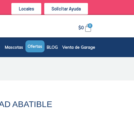
Locales
Solicitar Ayuda
Carrito
0
$
0
Ofertas
Mascotas
BLOG
Venta de Garage
AD ABATIBLE