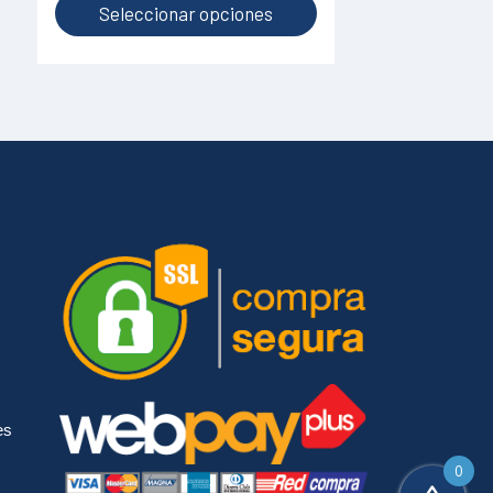
producto
Seleccionar opciones
es
0