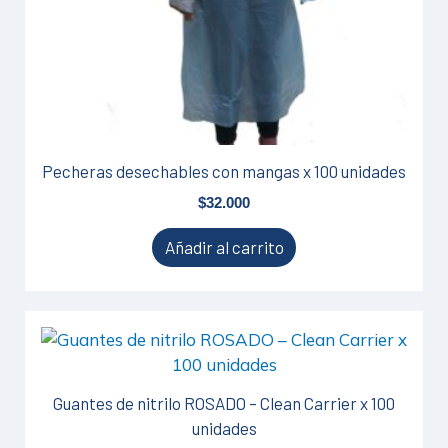
Pecheras desechables con mangas x 100 unidades
$
32.000
Añadir al carrito
Este
producto
tiene
Guantes de nitrilo ROSADO – Clean Carrier x 100
múltiples
unidades
variantes.