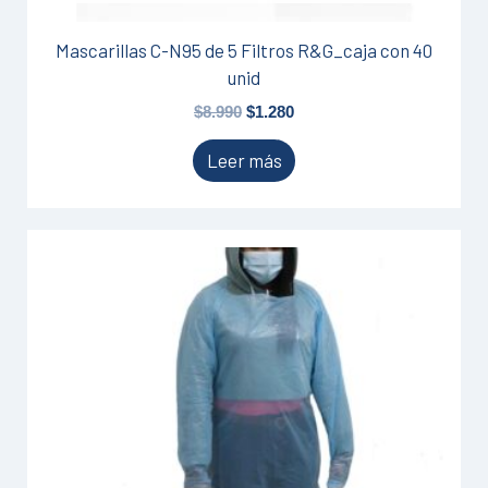
Mascarillas C-N95 de 5 Filtros R&G_caja con 40
unid
$
8.990
$
1.280
Leer más