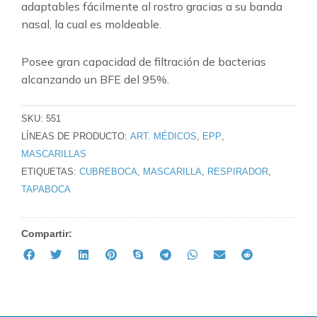
adaptables fácilmente al rostro gracias a su banda
nasal, la cual es moldeable.
Posee gran capacidad de filtración de bacterias
alcanzando un BFE del 95%.
SKU:
551
LÍNEAS DE PRODUCTO:
ART. MÉDICOS
,
EPP
,
MASCARILLAS
ETIQUETAS:
CUBREBOCA
,
MASCARILLA
,
RESPIRADOR
,
TAPABOCA
Compartir: