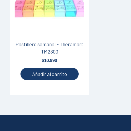
Pastillero semanal – Theramart
TM2300
$
10.990
Añadir al carrito