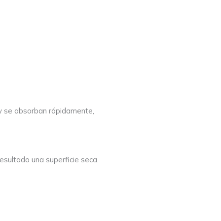
n y se absorban rápidamente,
esultado una superficie seca.