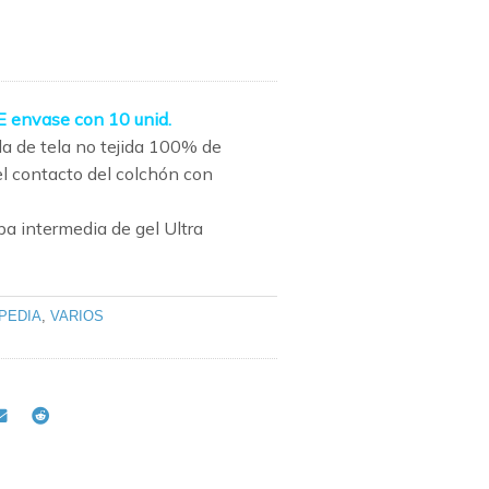
E envase con 10 unid.
a de tela no tejida 100% de
 el contacto del colchón con
pa intermedia de gel Ultra
PEDIA
,
VARIOS