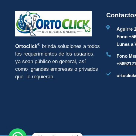
Contacto
Aguirre 
Fono +5
Lunes a V
®
Ortoclick
brinda soluciones a todos
los requerimientos de los usuarios,
Fono Mer
ya sean público en general, así
+569212
como grandes empresas o privados
ortoclick
que lo requieran.