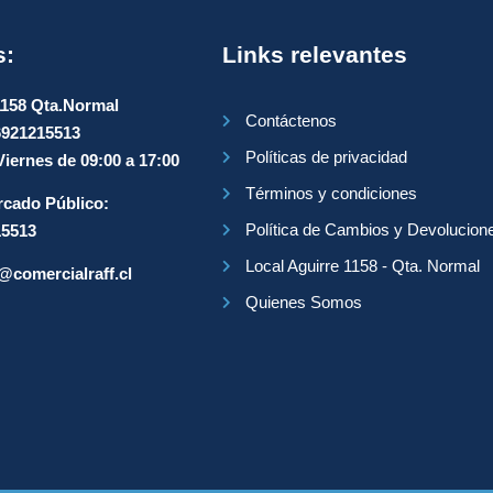
s:
Links relevantes
1158 Qta.Normal
Contáctenos
6921215513
Políticas de privacidad
iernes de 09:00 a 17:00
Términos y condiciones
cado Público:
Política de Cambios y Devolucion
15513
Local Aguirre 1158 - Qta. Normal
@comercialraff.cl
Quienes Somos