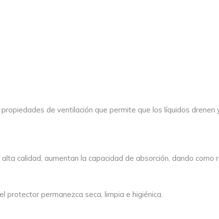
es propiedades de ventilación que permite que los líquidos drene
alta calidad, aumentan la capacidad de absorción, dando como r
del protector permanezca seca, limpia e higiénica.