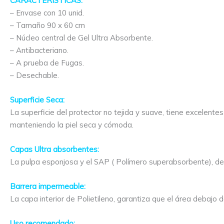
CARACTERISTICAS:
– Envase con 10 unid.
– Tamaño 90 x 60 cm
– Núcleo central de Gel Ultra Absorbente.
– Antibacteriano.
– A prueba de Fugas.
– Desechable.
Superficie Seca:
La superficie del protector no tejida y suave, tiene excelent
manteniendo la piel seca y cómoda.
Capas Ultra absorbentes:
La pulpa esponjosa y el SAP ( Polímero superabsorbente), de 
Barrera impermeable:
La capa interior de Polietileno, garantiza que el área debajo 
Uso recomendado: