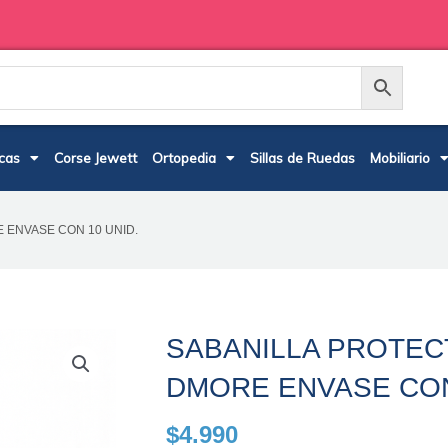
cas
Corse Jewett
Ortopedia
Sillas de Ruedas
Mobiliario
 ENVASE CON 10 UNID.
SABANILLA PROTE
DMORE ENVASE CON
$
4.990