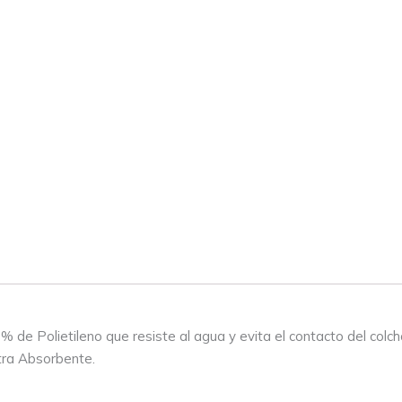
de Polietileno que resiste al agua y evita el contacto del colchó
ltra Absorbente.